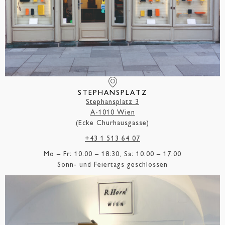
STEPHANSPLATZ
Stephansplatz 3
A-1010 Wien
(Ecke Churhausgasse)
+43 1 513 64 07
Mo – Fr: 10:00 – 18:30, Sa: 10:00 – 17:00
Sonn- und Feiertags geschlossen