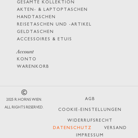
GESAMTE KOLLEKTION
AKTEN- & LAPTOPTASCHEN
HANDTASCHEN
REISETASCHEN UND -ARTIKEL
GELDTASCHEN
ACCESSOIRES & ETUIS
Account
KONTO
WARENKORB
AGB
2025 R.HORNS WIEN.
ALL RIGHTS RESERVED.
COOKIE-EINSTELLUNGEN
WIDERRUFSRECHT
DATENSCHUTZ
VERSAND
IMPRESSUM