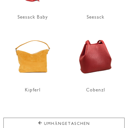
Seesack Baby
Seesack
Kipferl
Cobenzl
UMHÄNGETASCHEN