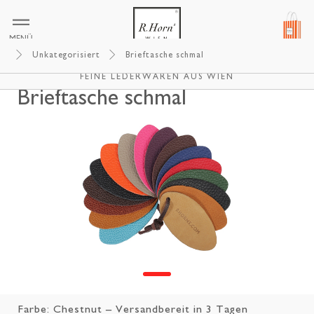
MENÜ
Unkategorisiert
Brieftasche schmal
R.HORNS WIEN
FEINE LEDERWAREN AUS WIEN
Brieftasche schmal
Farbe:
Chestnut
– Versandbereit in 3 Tagen