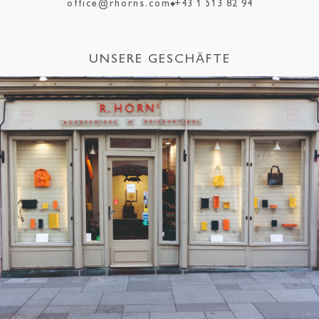
office@rhorns.com
+43 1 513 82 94
UNSERE GESCHÄFTE