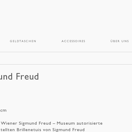
GELDTASCHEN
ACCESSOIRES
ÜBER UNS
mund Freud
2cm
om Wiener Sigmund Freud – Museum autorisierte
tellten Brillenetuis von Sigmund Freud