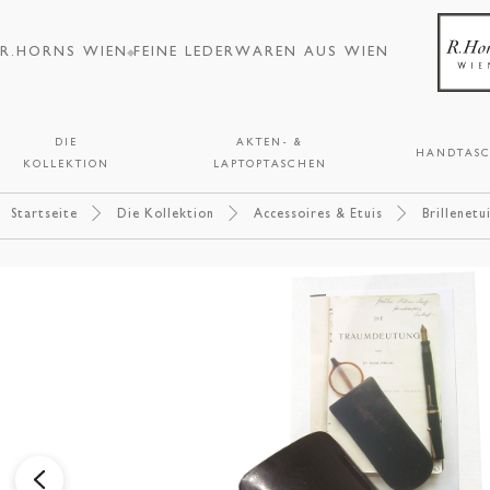
R.HORNS WIEN
FEINE LEDERWAREN AUS WIEN
DIE
AKTEN- &
HANDTAS
KOLLEKTION
LAPTOPTASCHEN
Startseite
Die Kollektion
Accessoires & Etuis
Brillenetu