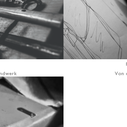
handwerk
Von 