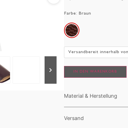
Farbe:
Braun
Versandbereit innerhalb vo
IN DEN WARENKORB
Material & Herstellung
Versand