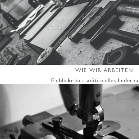
WIE WIR ARBEITEN
Einblicke in traditionelles Leder