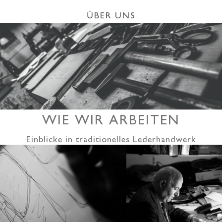
ÜBER UNS
WIE WIR ARBEITEN
Einblicke in traditionelles Lederhandwerk