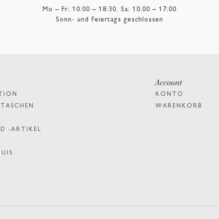
Mo – Fr: 10:00 – 18:30, Sa: 10:00 – 17:00
Sonn- und Feiertags geschlossen
Account
TION
KONTO
PTASCHEN
WARENKORB
D -ARTIKEL
TUIS