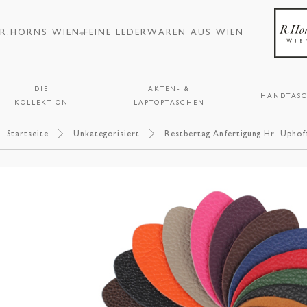
R.HORNS WIEN
FEINE LEDERWAREN AUS WIEN
DIE
AKTEN- &
HANDTAS
KOLLEKTION
LAPTOPTASCHEN
Startseite
Unkategorisiert
Restbertag Anfertigung Hr. Uphof