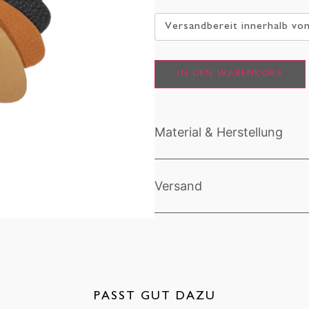
Versandbereit innerhalb vo
IN DEN WARENKORB
Material & Herstellung
Versand
PASST GUT DAZU