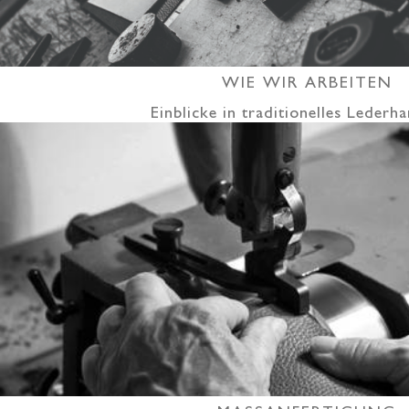
WIE WIR ARBEITEN
Einblicke in traditionelles Leder