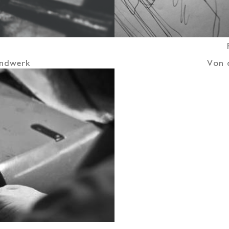
handwerk
Von 