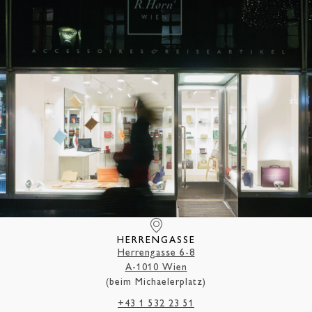
HERRENGASSE
Herrengasse 6-8
A-1010 Wien
(beim Michaelerplatz)
+43 1 532 23 51