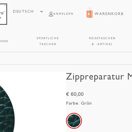
WARENKORB
ANMELDEN
SPORTLICHE
REISETASCHEN
CHEN
TASCHEN
& -ARTIKEL
Zippreparatur M
€ 60,00
Farbe:
Grün