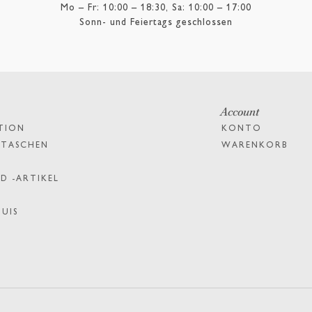
Mo – Fr: 10:00 – 18:30, Sa: 10:00 – 17:00
Sonn- und Feiertags geschlossen
Account
TION
KONTO
PTASCHEN
WARENKORB
D -ARTIKEL
TUIS