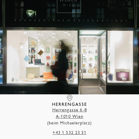
HERRENGASSE
Herrengasse 6-8
A-1010 Wien
(beim Michaelerplatz)
+43 1 532 23 51