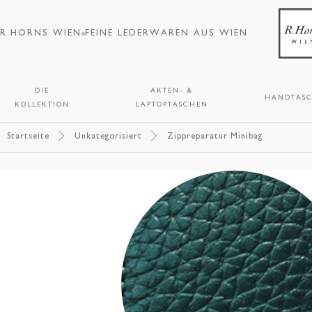
R.HORNS WIEN
FEINE LEDERWAREN AUS WIEN
DIE
AKTEN- &
HANDTAS
KOLLEKTION
LAPTOPTASCHEN
Startseite
Unkategorisiert
Zippreparatur Minibag