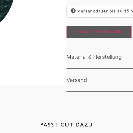
Versanddauer bis zu 15
IN DEN WARENKORB
Material & Herstellung
Versand
PASST GUT DAZU