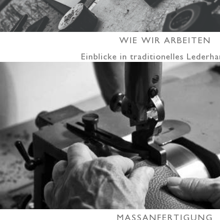
WIE WIR ARBEITEN
Einblicke in traditionelles Leder
MASSANFERTIGUNG