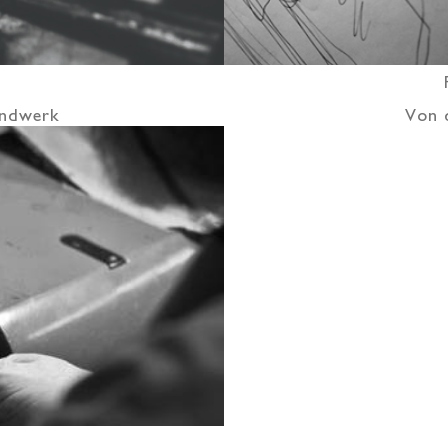
handwerk
Von 