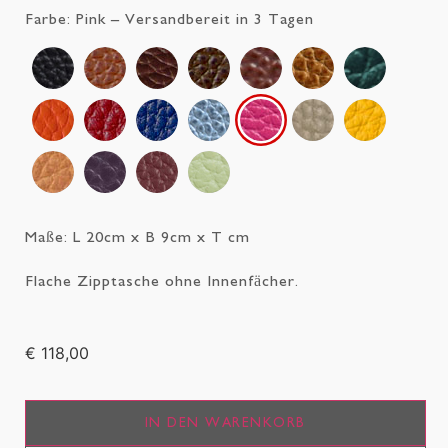
Farbe:
Pink
– Versandbereit in 3 Tagen
Maße: L 20cm x B 9cm x T cm
Flache Zipptasche ohne Innenfächer.
€ 118,00
IN DEN WARENKORB