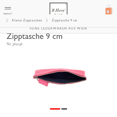
MENÜ
Kleine Zipptaschen
Zipptasche 9 cm
R.HORNS WIEN
FEINE LEDERWAREN AUS WIEN
Zipptasche 9 cm
Nr. 362036